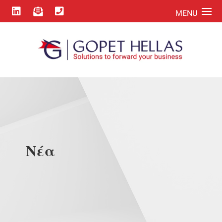



Νέα