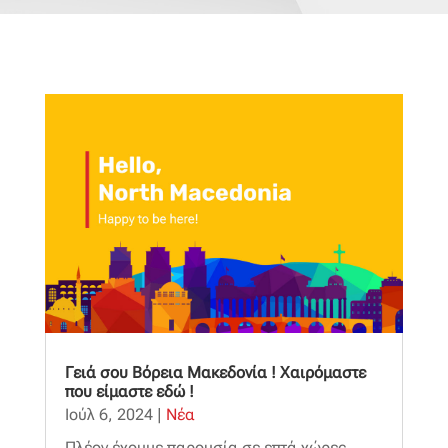
Γειά σου Βόρεια Μακεδονία ! Χαιρόμαστε
που είμαστε εδώ !
Ιούλ 6, 2024
|
Νέα
Πλέον έχουμε παρουσία σε επτά χώρες ,